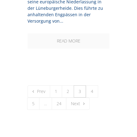
seine europäische Niederlassung in
der Lüneburgerheide. Dies führte zu
anhaltenden Engpässen in der
Versorgung von...
READ MORE
Prev
1
2
3
4
5
…
24
Next