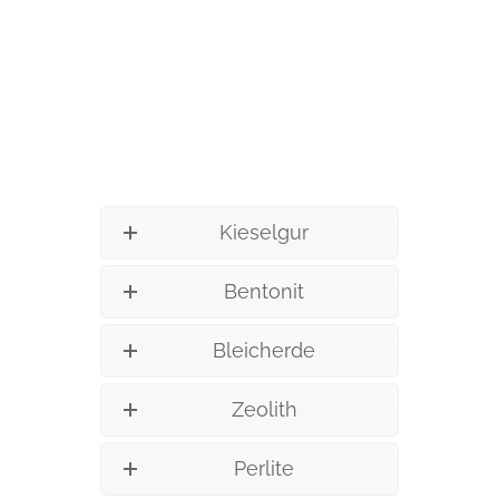
IMPRESSUM
Kieselgur
Bentonit
Bleicherde
Zeolith
Perlite