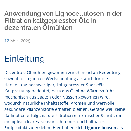
IMPRESSUM
Anwendung von Lignocellulosen in der
Filtration kaltgepresster Öle in
dezentralen Ölmühlen
12
SEP., 2025
Einleitung
Dezentrale Ölmühlen gewinnen zunehmend an Bedeutung –
sowohl für regionale Wertschöpfung als auch für die
Herstellung hochwertiger, kaltgepresster Speiseöle.
Kaltpressung bedeutet, dass das Öl ohne Wärmezufuhr
mechanisch aus Saaten oder Nüssen gewonnen wird,
wodurch natürliche Inhaltsstoffe, Aromen und wertvolle
sekundäre Pflanzenstoffe erhalten bleiben. Gerade weil keine
Raffination erfolgt, ist die Filtration ein kritischer Schritt, um
ein optisch klares, sensorisch reines und haltbares
Endprodukt zu erzielen. Hier haben sich
Lignocellulosen
als